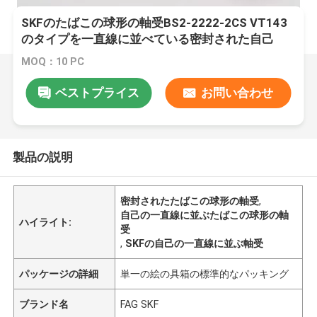
SKFのたばこの球形の軸受BS2-2222-2CS VT143
のタイプを一直線に並べている密封された自己
MOQ：10 PC
ベストプライス
お問い合わせ
製品の説明
密封されたたばこの球形の軸受
,
自己の一直線に並ぶたばこの球形の軸
ハイライト:
受
,
SKFの自己の一直線に並ぶ軸受
パッケージの詳細
単一の絵の具箱の標準的なパッキング
ブランド名
FAG SKF