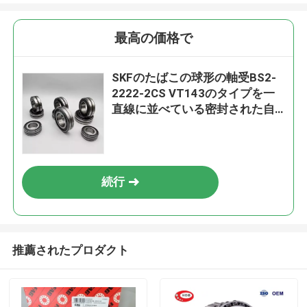
最高の価格で
SKFのたばこの球形の軸受BS2-
2222-2CS VT143のタイプを一
直線に並べている密封された自
己
続行
推薦されたプロダクト