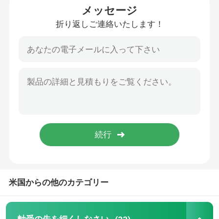
メッセージ
折り返しご連絡いたします！
円柱軸受
深い溝のボール ベアリング
角の接触のボール ベアリング
ピロー・ブロック軸受け
針の軸受
薄い壁軸受け
米国からの他のカテゴリー
SKFのボール ベアリング