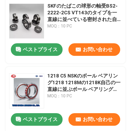
SKFのたばこの球形の軸受BS2-
2222-2CS VT143のタイプを一
直線に並べている密封された自
己
MOQ：10 PC
ベストプライス
お問い合わせ
1218 C5 NSKのボール ベアリン
グ1218 1218Mの1218K自己の一
直線に並ぶボール ベアリング
90*160*30mm
MOQ：10 PC
ベストプライス
お問い合わせ