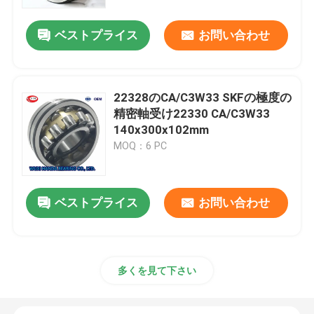
ベストプライス
お問い合わせ
工場旅行
品質管理
22328のCA/C3W33 SKFの極度の
精密軸受け22330 CA/C3W33
私達に連絡しなさい
140x300x102mm
MOQ：6 PC
ニュース
ベストプライス
お問い合わせ
場合
軸受の先を細くしなさい
多くを見て下さい
球形の軸受