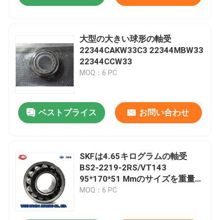
大型の大きい球形の軸受
22344CAKW33C3 22344MBW33
22344CCW33
MOQ：6 PC
ベストプライス
お問い合わせ
SKFは4.65キログラムの軸受
BS2-2219-2RS/VT143
95*170*51 Mmのサイズを重量密
封した
MOQ：6 PC