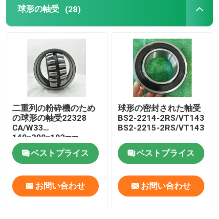
球形の軸受
(28)
二重列の粉砕機のため
球形の密封された軸受
の球形の軸受22328
BS2-2214-2RS/VT143
CA/W33
BS2-2215-2RS/VT143
140x300x102mm
ベストプライス
ベストプライス
お問い合わせ
お問い合わせ