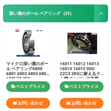
深い溝のボール ベアリング
(25)
マイクロ深い溝のボー
16011 16012 16013
ル ベアリング6800
16014 16015 DDU
6801 6802 6803 6804
ZZC3 2RSに耐えるクロ
6805ZZ 2RS
ム鋼 エンジンの本管
ベストプライス
ベストプライス
お問い合わせ
お問い合わせ