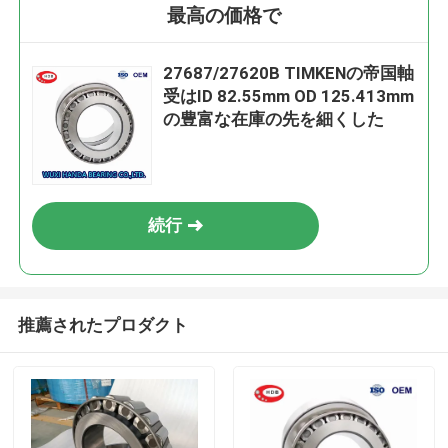
最高の価格で
27687/27620B TIMKENの帝国軸
受はID 82.55mm OD 125.413mm
の豊富な在庫の先を細くした
続行
推薦されたプロダクト