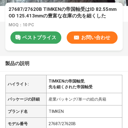
27687/27620B TIMKENの帝国軸受はID 82.55mm
OD 125.413mmの豊富な在庫の先を細くした
MOQ：10 PC
ベストプライス
お問い合わせ
製品の説明
TIMKENの帝国軸受
,
ハイライト:
先を細くされた帝国軸受
パッケージの詳細
産業パッキング/単一の絵の具箱
ブランド名
TIMKEN
モデル番号
27687/27620B