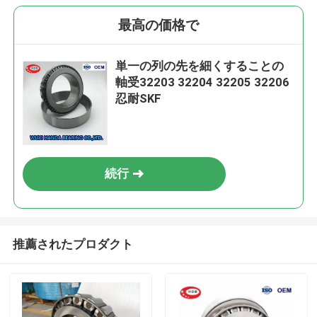
最高の価格で
単一の列の先を細くすることの
軸受32203 32204 32205 32206
忍耐SKF
続行
推薦されたプロダクト