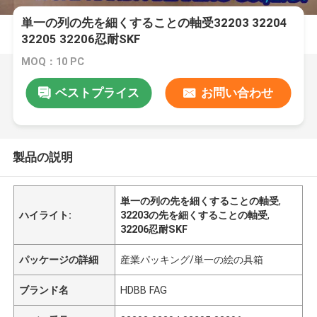
単一の列の先を細くすることの軸受32203 32204
32205 32206忍耐SKF
MOQ：10 PC
ベストプライス
お問い合わせ
製品の説明
単一の列の先を細くすることの軸受
,
ハイライト:
32203の先を細くすることの軸受
,
32206忍耐SKF
パッケージの詳細
産業パッキング/単一の絵の具箱
ブランド名
HDBB FAG