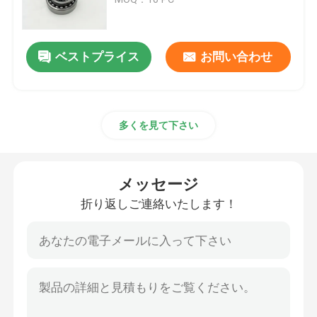
円柱軸受
ベストプライス
お問い合わせ
深い溝のボール ベアリング
多くを見て下さい
角の接触のボール ベアリング
ピロー・ブロック軸受け
メッセージ
折り返しご連絡いたします！
針の軸受
薄い壁軸受け
SKFのボール ベアリング