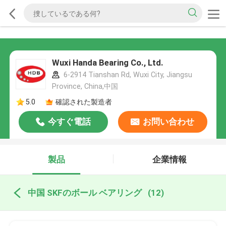
Wuxi Handa Bearing Co., Ltd.
6-2914 Tianshan Rd, Wuxi City, Jiangsu
Province, China,中国
5.0
確認された製造者
今すぐ電話
お問い合わせ
製品
企業情報
中国 SKFのボール ベアリング
(12)