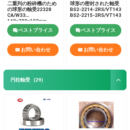
二重列の粉砕機のため
球形の密封された軸受
の球形の軸受22328
BS2-2214-2RS/VT143
CA/W33
BS2-2215-2RS/VT143
140x300x102mm
ベストプライス
ベストプライス
お問い合わせ
お問い合わせ
円柱軸受
(29)