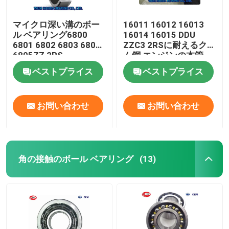
マイクロ深い溝のボー
16011 16012 16013
ル ベアリング6800
16014 16015 DDU
6801 6802 6803 6804
ZZC3 2RSに耐えるクロ
6805ZZ 2RS
ム鋼 エンジンの本管
ベストプライス
ベストプライス
お問い合わせ
お問い合わせ
角の接触のボール ベアリング
(13)