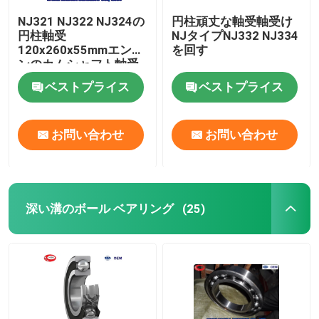
NJ321 NJ322 NJ324の
円柱頑丈な軸受軸受け
円柱軸受
NJタイプNJ332 NJ334
120x260x55mmエンジ
を回す
ンのカムシャフト軸受
け
ベストプライス
ベストプライス
お問い合わせ
お問い合わせ
深い溝のボール ベアリング
(25)