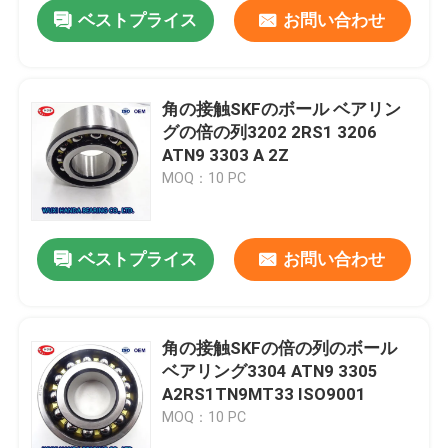
ベストプライス
お問い合わせ
角の接触SKFのボール ベアリン
グの倍の列3202 2RS1 3206
ATN9 3303 A 2Z
MOQ：10 PC
ベストプライス
お問い合わせ
家
角の接触SKFの倍の列のボール
ベアリング3304 ATN9 3305
プロダクト
A2RS1TN9MT33 ISO9001
MOQ：10 PC
私達について