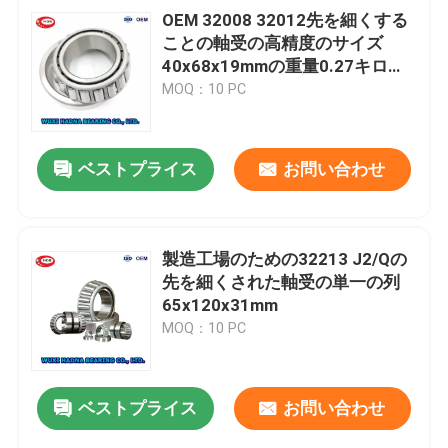
OEM 32008 32012先を細くする
ことの軸受の高精度のサイズ
40x68x19mmの重量0.27キログ
ラム
MOQ：10 PC
ベストプライス
お問い合わせ
製造工場のための32213 J2/Qの
先を細くされた軸受の単一の列
65x120x31mm
MOQ：10 PC
ベストプライス
お問い合わせ