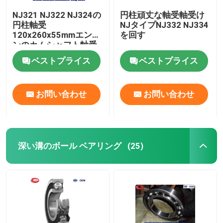
NJ321 NJ322 NJ324の
円柱頑丈な軸受軸受け
円柱軸受
NJタイプNJ332 NJ334
120x260x55mmエンジ
を回す
ンのカムシャフト軸受
け
ベストプライス
ベストプライス
お問い合わせ
お問い合わせ
深い溝のボール ベアリング
(25)