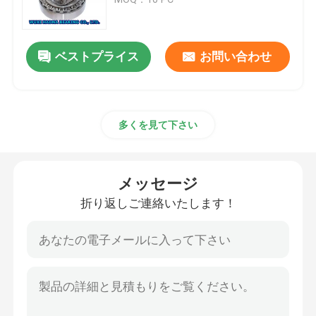
円柱軸受
ベストプライス
お問い合わせ
深い溝のボール ベアリング
多くを見て下さい
角の接触のボール ベアリング
ピロー・ブロック軸受け
メッセージ
折り返しご連絡いたします！
針の軸受
薄い壁軸受け
SKFのボール ベアリング