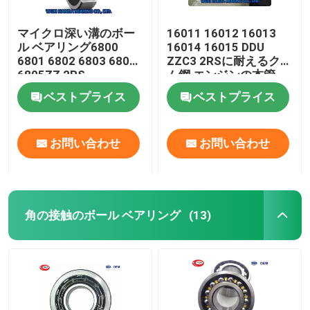
マイクロ深い溝のボー
16011 16012 16013
ル ベアリング6800
16014 16015 DDU
6801 6802 6803 6804
ZZC3 2RSに耐えるクロ
6805ZZ 2RS
ム鋼 エンジンの本管
ベストプライス
ベストプライス
お問い合わせ
お問い合わせ
角の接触のボール ベアリング
(13)