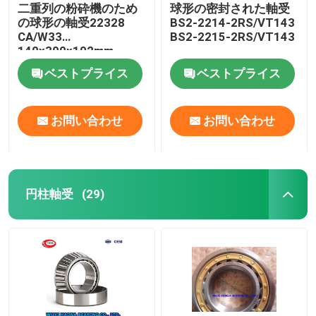
二重列の粉砕機のため
球形の密封された軸受
の球形の軸受22328
BS2-2214-2RS/VT143
CA/W33
BS2-2215-2RS/VT143
140x300x102mm
ベストプライス
ベストプライス
お問い合わせ
お問い合わせ
円柱軸受
(29)