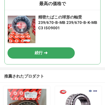
最高の価格で
精密たばこの球形の軸受
239/670-B-MB 239/670-B-K-MB
C3 ISO9001
続行
推薦されたプロダクト