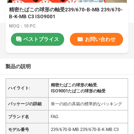
精密たばこの球形の軸受239/670-B-MB 239/670-
B-K-MB C3 ISO9001
MOQ：10 PC
ベストプライス
お問い合わせ
製品の説明
精密たばこの球形の軸受
,
ハイライト:
ISO9001たばこの球形の軸受
パッケージの詳細
単一の絵の具箱の標準的なパッキング
ブランド名
FAG
モデル番号
239/670-B-MB 239/670-B-K-MB C3