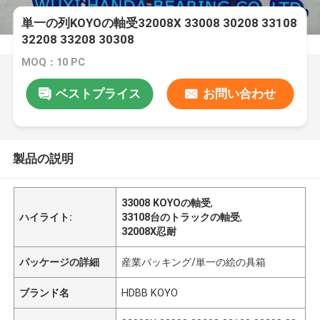
単一の列KOYOの軸受32008X 33008 30208 33108
32208 33208 30308
MOQ：10 PC
ベストプライス
お問い合わせ
製品の説明
33008 KOYOの軸受
,
ハイライト:
33108台のトラックの軸受
,
32008X忍耐
パッケージの詳細
産業パッキング/単一の絵の具箱
ブランド名
HDBB KOYO