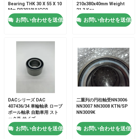
Bearing THK 30 X 55 X 10
210x380x40mm Weight
Mm RB3010UUCC0
21.3 Kgs
お問い合わせを送信
お問い合わせを送信
DACシリーズ DAC
二重列の円柱軸受NN3006
407436/34 車輪軸承 ローブ
NN3007 NN3008 KTN/SP
ボール軸承 自動車用 スト
NN3009K
ック外 サイズ
40*70*36mm
お問い合わせを送信
お問い合わせを送信