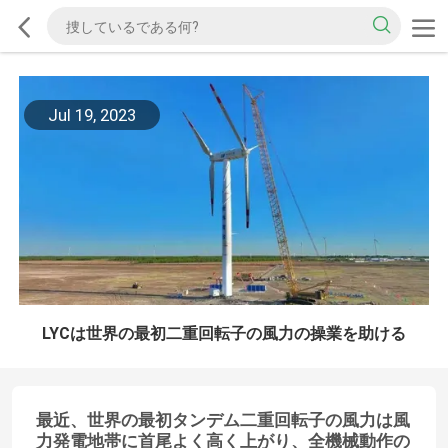
Jul 19, 2023
LYCは世界の最初二重回転子の風力の操業を助ける
最近、世界の最初タンデム二重回転子の風力は風
力発電地帯に首尾よく高く上がり、全機械動作の