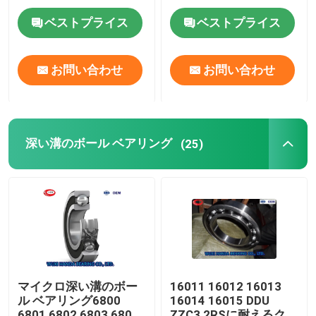
ンのカムシャフト軸受
け
ベストプライス
ベストプライス
たばこの球形の軸受
お問い合わせ
お問い合わせ
TIMKENの軸受
NSKのボール ベアリング
深い溝のボール ベアリング
(25)
交差させた軸受
マイクロ深い溝のボー
16011 16012 16013
ル ベアリング6800
16014 16015 DDU
6801 6802 6803 6804
ZZC3 2RSに耐えるクロ