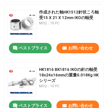
作成された軸HK1512針状ころ軸
受15 X 21 X 12mm IKOの軸受
MOQ：10 PC
ベストプライス
お問い合わせ
HK1816 BK1816 IKOの針の軸受
18x24x16mmの重量0.018Kg HK
シリーズ
MOQ：10 PC
ベストプライス
お問い合わせ