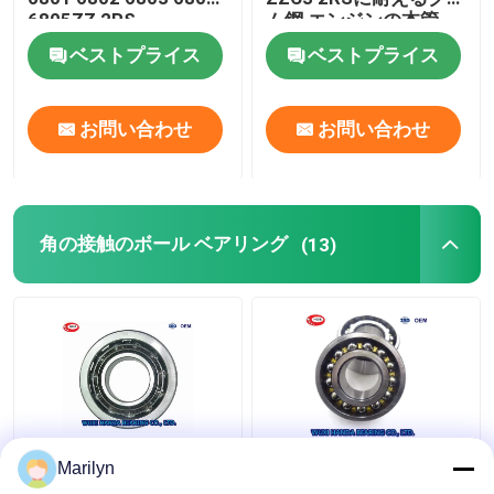
6805ZZ 2RS
ム鋼 エンジンの本管
ベストプライス
ベストプライス
お問い合わせ
お問い合わせ
角の接触のボール ベアリング
(13)
7216 BECBPの角の接
SKF 4ポイント接触のボ
Marilyn
触のボール ベアリング
ール ベアリングQJ 318